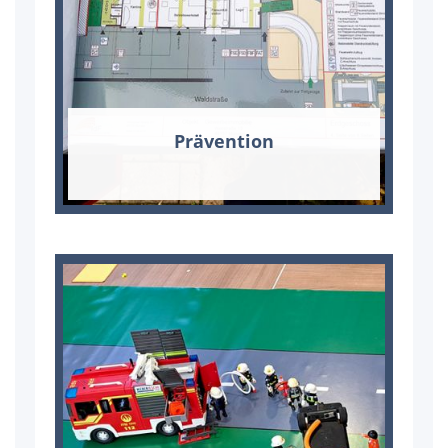
Prä­ven­ti­on