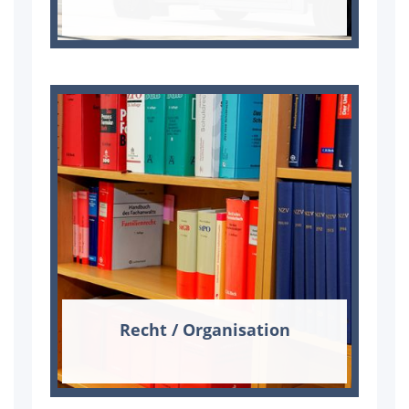
Recht / Or­ga­ni­sa­ti­on