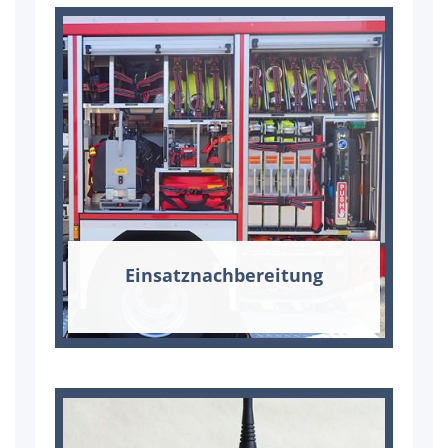
Ein­satz­nach­be­rei­tung