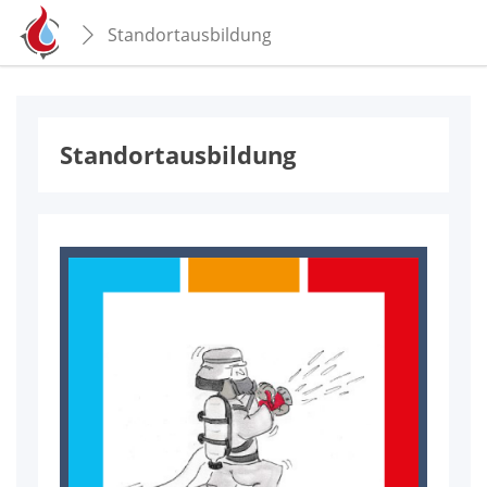
Standortausbildung
Stand­ort­aus­bil­dung