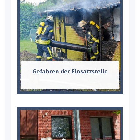
Ge­fah­ren der Ein­satz­stel­le