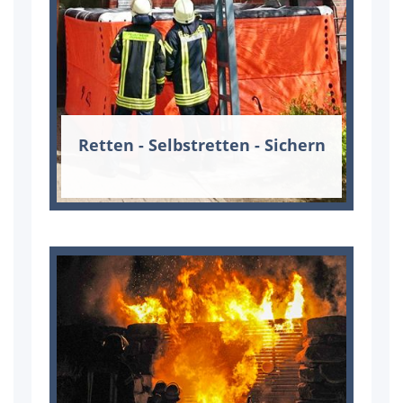
Ret­ten - Selbst­ret­ten - Si­chern