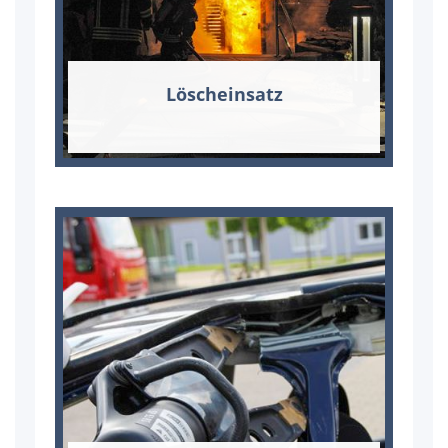
Lösch­ein­satz