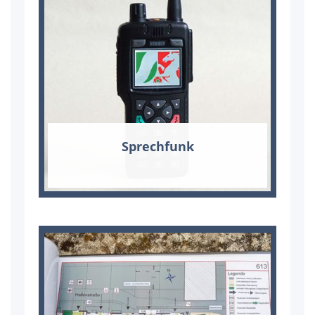
Sprech­funk